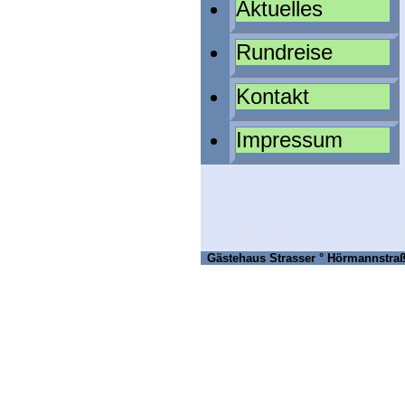
Aktuelles
Rundreise
Kontakt
Impressum
Gästehaus Strasser ° Hörmannstraße