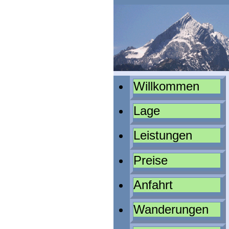
Willkommen
Lage
Leistungen
Preise
Anfahrt
Wanderungen