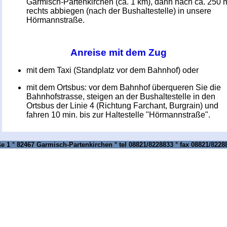
Garmisch-Partenkirchen (ca. 1 km), dann nach ca. 250 
rechts abbiegen (nach der Bushaltestelle) in unsere
Hörmannstraße.
Anreise mit dem Zug
mit dem Taxi (Standplatz vor dem Bahnhof) oder
mit dem Ortsbus: vor dem Bahnhof überqueren Sie die
Bahnhofstrasse, steigen an der Bushaltestelle in den
Ortsbus der Linie 4 (Richtung Farchant, Burgrain) und
fahren 10 min. bis zur Haltestelle "Hörmannstraße".
 1 ° 82467 Garmisch-Partenkirchen ° tel 08821/8228833 ° fax 08821/8228